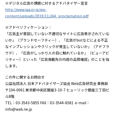
※デジタル広告の課題に対するアドバタイザー宣言
http://www.jaa.or.jp/wp-
content/uploads/2019/11/JAA_proclamation.pdf
※アドベリフィケーション：
「広告主が意図していない不適切なサイトに広告表示されていな
いか」（ブランドセーフティー）、「広告がbotなどによる不正
なインプレッションやクリックが発生していないか」（アドフラ
ウド）、「広告がしっかり人の目に触れているか」（ビューアビ
リティー）といった「広告掲載先の内容の品質確認」のことを指
します。
この件に関するお問合せ
公益社団法人 日本アドバタイザーズ協会 Web広告研究会 事務局
〒104-0061 東京都中央区銀座3-10-7 ヒューリック銀座三丁目ビ
ル8階
TEL：03-3543-5855 FAX：03-3544-6581 e-mail：
info@wab.ne.jp