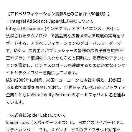
【アドベリフィケーション提供5社のご紹介（50音順）】
・Integral Ad Science Japan株式会社について
Integral Ad Science (インテグラル アド サイエンス、IAS) は、
洗練されたテクノロジーで高品質な広告メディア環境の実現をサ
ポートする、アドベリフィケーションのグローバルリーダーで
す。IASは、広告主とパブリッシャーの皆様の広告予算を広告不
正やブランド棄損のリスクから守ると同時に、消費者のアテンシ
ョンを獲得し、ビジネスのゴールを達成するために必要なインサ
イトとテクノロジーを提供しています。
IASは2009年に創業、米国ニューヨークに本社を構え、13か国・
18都市で事業を展開しており、世界トップレベルのソフトウェア
企業とともにVista Equity Partnersのポートフォリオに名を連ね
ています。
・株式会社Spider Labsについて
Spider Labs（スパイダーラボズ）は、日本発のサイバーセキュ
リティカンパニーです。メインサービスのアドフラウド対策ツー