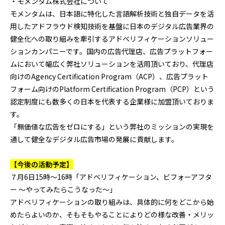
・モメンタム株式会社について
モメンタムは、日本語に特化した言語解析技術と独自データを活
用したアドフラウド検知技術を基盤に日本のデジタル広告業界の
健全化への取り組みを牽引するアドベリフィケーションソリュー
ションカンパニーです。国内の広告代理店、広告プラットフォー
ムにおいて幅広く弊社ソリューションを活用頂いており、代理店
向けのAgency Certification Program（ACP）、広告プラット
フォーム向けのPlatform Certification Program（PCP）という
認定制度にも数多くの日本を代表する企業様に加盟頂いておりま
す。
「無価値な広告をゼロにする」という弊社のミッションの実現を
通して健全なデジタル広告市場の発展に貢献します。
【今後の活動予定】
７月6日15時～16時「アドベリフィケーション、ビフォーアフタ
ー ～やってみたらこうなった～」
アドベリフィケーションの取り組みは、具体的に何をどこから始
めたらよいのか、そもそもやることによりどの様な改善・メリッ