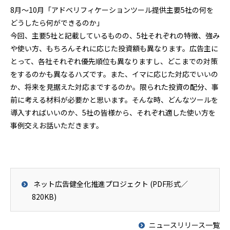
8月～10月「アドベリフィケーションツール提供主要5社の何を
どうしたら何ができるのか」
今回、主要5社と記載しているものの、5社それぞれの特徴、強み
や使い方、もちろんそれに応じた投資額も異なります。広告主に
とって、各社それぞれ優先順位も異なりますし、どこまでの対策
をするのかも異なるハズです。また、イマに応じた対応でいいの
か、将来を見据えた対応までするのか。限られた投資の配分、事
前に考える材料が必要かと思います。そんな時、どんなツールを
導入すればいいのか、5社の皆様から、それぞれ適した使い方を
事例交えお話いただきます。
ネット広告健全化推進プロジェクト (PDF形式／
820KB)
ニュースリリース一覧