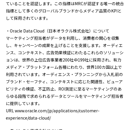
ていることを認証します。この指標はMRCが認証する唯一の統合
指標として多くのグローバルブランドからメディア品質のKPIと
して採用されています。
・Oracle Data Cloud（日本オラクル株式会社）について
マーケティング担当者がデータを利用し、消費者の関心を収集
し、キャンペーンの成果を上げることを支援します。オーディエ
ンス、コンテキスト、広告効果検証にわたるこれらのソリューシ
ョンは、世界の上位広告事業者200社中199社に採用され、有力
メディア・プラットフォーム各種にわたり、世界100カ国以上で
利用されています。オーディエンス・プランニングから入札前の
ブランド・セーフティ、コンテキストに応じた関連性、ビューア
ビリティの検証、不正防止、ROI測定に至るマーケティングのあ
らゆる段階で求められるデータとツールをマーケティング担当者
に提供しています。
URL www.oracle.com/jp/applications/customer-
experience/data-cloud/