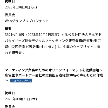
掲載日
2023年10月10日 (火)
委員会
Webグランプリプロジェクト
概要
332社が加盟（2023年10月1日現在）する公益社団法人日本アド
バタイザーズ協会デジタルマーケティング研究機構(所在地:東京
都中央区銀座 代表幹事: 中村 俊之)は、企業のウェブサイトに携
わる担当者...
マーケティング業務のためのオリエンフォーマットを提供開始～
広告主やパートナー会社の実務担当者総勢30名の声をもとに作成
～
ニュースリリース
掲載日
2023年09月21日 (木)
委員会