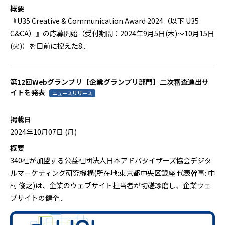
概要
『U35 Creative & Communication Award 2024（以下 U35
C&CA）』の応募開始（受付期間：2024年9月5日(木)〜10月15日
(火)）を目前に控えた8...
第12回Webグランプリ【企業グランプリ部門】二次審査進出サ
イトを発表
ニュースリリース
掲載日
2024年10月07日 (月)
概要
340社が加盟する公益社団法人日本アドバタイザーズ協会デジタ
ルマーケティング研究機構(所在地:東京都中央区銀座 代表幹事: 中
村 俊之)は、企業のウェブサイト担当者が切磋琢磨し、企業ウェ
ブサイトの健全...