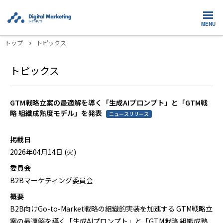
MENU
トップ
トピックス
トピックス
GTM戦略立案の最適解を導く「生成AIプロンプト」と「GTM戦
略 組織成熟度モデル」を発表
ニュースリリース
掲載日
2026年04月14日 (火)
委員会
B2Bマーケティング委員会
概要
B2B向けGo-to-Market戦略の組織的実装を加速する GTM戦略立
案の最適解を導く「生成AIプロンプト」と「GTM戦略 組織成熟