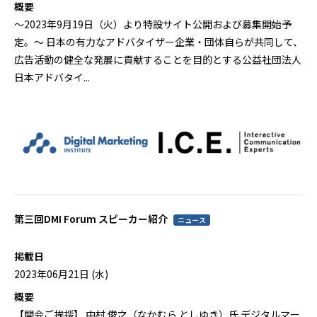
概要
～2023年9月19日（火）より特設サイト公開および募集開始予
定。～ 日本の有力なアドバタイザー企業・団体自らが共同して、
広告活動の健全な発展に貢献することを目的とする公益社団法人
日本アドバタイ...
第三回DMI Forum スピーカー紹介
ニュース
掲載日
2023年06月21日 (水)
概要
【開会ご挨拶】 中村 俊之（なかむら としゆき）氏 デジタルマー