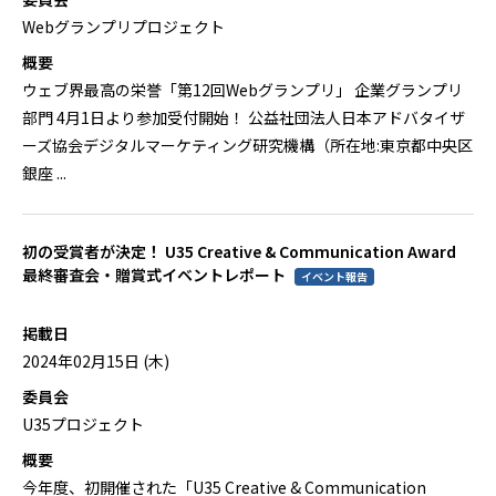
Webグランプリプロジェクト
概要
ウェブ界最高の栄誉「第12回Webグランプリ」 企業グランプリ
部門 4月1日より参加受付開始！ 公益社団法人日本アドバタイザ
ーズ協会デジタルマーケティング研究機構（所在地:東京都中央区
銀座 ...
初の受賞者が決定！ U35 Creative & Communication Award
最終審査会・贈賞式イベントレポート
イベント報告
掲載日
2024年02月15日 (木)
委員会
U35プロジェクト
概要
今年度、初開催された「U35 Creative & Communication