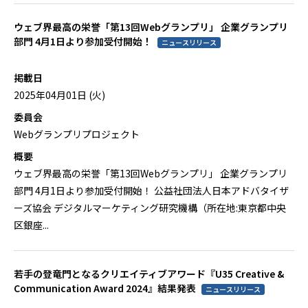
ウェブ界最高の栄誉「第13回Webグランプリ」 企業グランプリ
部門 4月1日より参加受付開始！
ニュースリリース
掲載日
2025年04月01日 (火)
委員会
Webグランプリプロジェクト
概要
ウェブ界最高の栄誉「第13回Webグランプリ」 企業グランプリ
部門 4月1日より参加受付開始！ 公益社団法人日本アドバタイザ
ーズ協会 デジタルマーケティング研究機構（所在地:東京都中央
区銀座...
若手の登竜門となるクリエイティブアワード『U35 Creative &
Communication Award 2024』結果発表
ニュースリリース