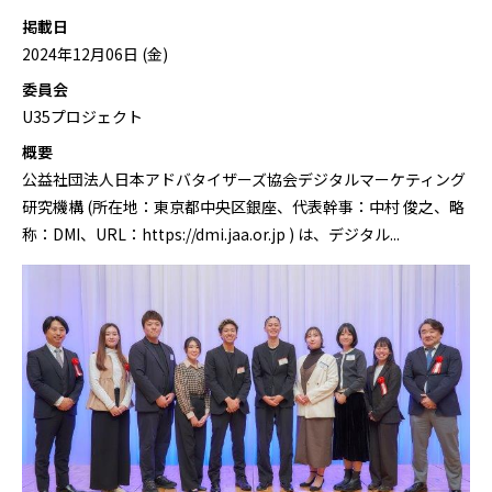
掲載日
2024年12月06日 (金)
委員会
U35プロジェクト
概要
公益社団法人日本アドバタイザーズ協会デジタルマーケティング
研究機構 (所在地：東京都中央区銀座、代表幹事：中村 俊之、略
称：DMI、URL：https://dmi.jaa.or.jp ) は、デジタル...