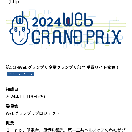
（http...
第12回Webグランプリ企業グランプリ部門 受賞サイト発表！
ニュースリリース
掲載日
2024年11月19日 (火)
委員会
Webグランプリプロジェクト
概要
Ｉ－ｎｅ、明電舎、奥伊吹観光、第一三共ヘルスケアの各社がグ