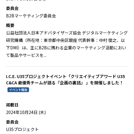
委員会
B2Bマーケティング委員会
概要
公益社団法人日本アドバタイザーズ協会 デジタルマーケティング
研究機構（所在地：東京都中央区銀座 代表幹事：中村 俊之、以
下DMI）は、主にB2Bに携わる企業のマーケティング活動におい
て製品やサービスを...
I.C.E. U35プロジェクトイベント「クリエイティブアワード U35
C&CA 最優秀チームが語る『企画の裏話』 」を開催しました！
イベント報告
掲載日
2024年10月24日 (木)
委員会
U35プロジェクト