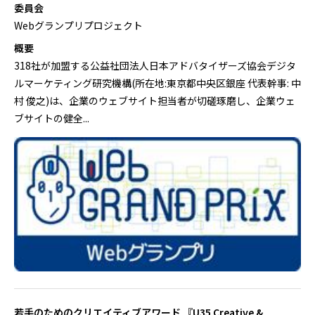
委員会
Webグランプリプロジェクト
概要
318社が加盟する公益社団法人日本アドバタイザーズ協会デジタ
ルマーケティング研究機構(所在地:東京都中央区銀座 代表幹事: 中
村 俊之)は、企業のウェブサイト担当者が切磋琢磨し、企業ウェ
ブサイトの健全...
若手のためのクリエイティブアワード 『U35 Creative &