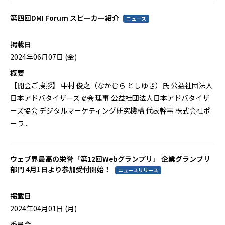
第四回DMI Forum スピーカー紹介
ニュース
掲載日
2024年06月07日 (金)
概要
【開会ご挨拶】 中村 俊之（なかむら としゆき）氏 公益社団法人
日本アドバタイザーズ協会 理事 公益社団法人日本アドバタイザ
ーズ協会 デジタルマーケティング研究機構 代表幹事 株式会社ポ
ーラ...
ウェブ界最高の栄誉「第12回Webグランプリ」 企業グランプリ
部門 4月1日より参加受付開始！
ニュースリリース
掲載日
2024年04月01日 (月)
委員会