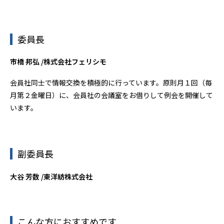
委員長
市橋 邦弘 /株式会社フェリシモ
会員社同士で情報交換を積極的に行っています。原則月１回（毎
月第２金曜日）に、会員社の会議室をお借りして例会を開催して
います。
副委員長
大谷 芳数 /東洋紡株式会社
こんな方におすすめです